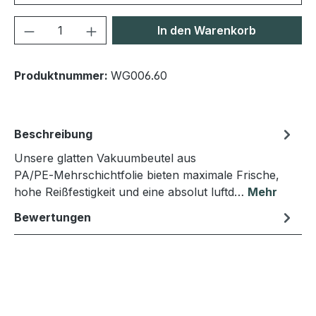
Produkt Anzahl: Gib den gewünschten We
In den Warenkorb
Produktnummer:
WG006.60
Beschreibung
Unsere glatten Vakuumbeutel aus
PA/PE‑Mehrschichtfolie bieten maximale Frische,
hohe Reißfestigkeit und eine absolut luftd…
Mehr
Bewertungen