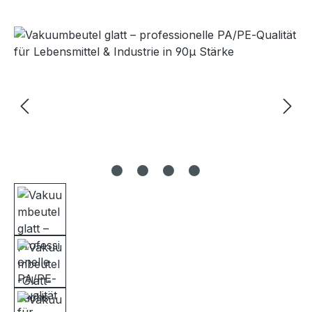
Bildergalerie überspringen