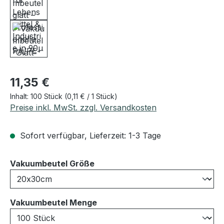
Regulärer Preis:
11,35 €
Inhalt:
100 Stück
(0,11 € / 1 Stück)
Preise inkl. MwSt. zzgl. Versandkosten
Sofort verfügbar, Lieferzeit: 1-3 Tage
auswählen
Vakuumbeutel Größe
auswählen
Vakuumbeutel Menge